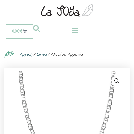
0.00
€
Αρχική
/
Linea
/ Αλυσίδα Αρμονία