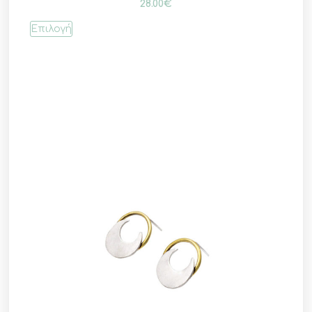
28.00
€
Επιλογή