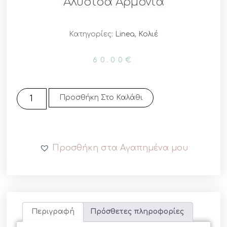
Αλυσίδα Αρμονία
Κατηγορίες:
Linea
,
Κολιέ
60.00
€
Προσθήκη Στο Καλάθι
Προσθήκη στα Αγαπημένα μου
Περιγραφή
Πρόσθετες πληροφορίες