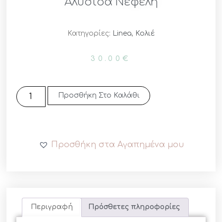
Αλυσίδα Νεφέλη
Κατηγορίες:
Linea
,
Κολιέ
30.00
€
Προσθήκη Στο Καλάθι
Προσθήκη στα Αγαπημένα μου
Περιγραφή
Πρόσθετες πληροφορίες