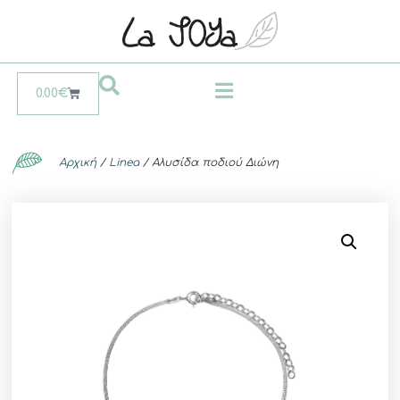
0.00
€
Αρχική
/
Linea
/ Αλυσίδα ποδιού Διώνη