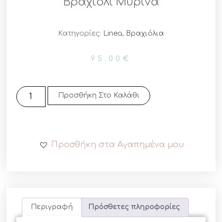
Βραχιόλι Μύρινα
Κατηγορίες:
Linea
,
Βραχιόλια
95.00
€
Προσθήκη Στο Καλάθι
Προσθήκη στα Αγαπημένα μου
Περιγραφή
Πρόσθετες πληροφορίες