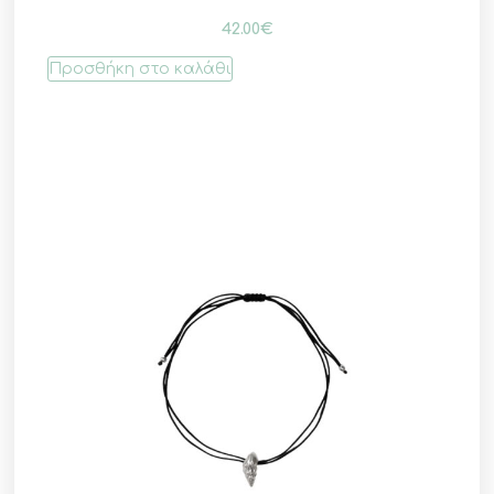
42.00
€
Προσθήκη στο καλάθι