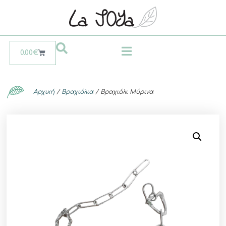
0.00
€
Αρχική
/
Βραχιόλια
/ Βραχιόλι Μύρινα