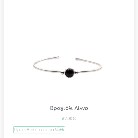
Βραχιόλι Λίννα
62.00
€
Προσθήκη στο καλάθι