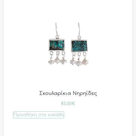
Σκουλαρίκια Νηρηίδες
85.00
€
Προσθήκη στο καλάθι