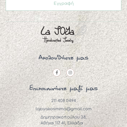
Εγγραφή
Ακολουθήστε μας
Επικοινωνήστε μαζί μας
211 408 0494
lajoyakosmima@gmail.com
Δημητρακοπούλου 38,
Αθήνα 117 41, Ελλάδα