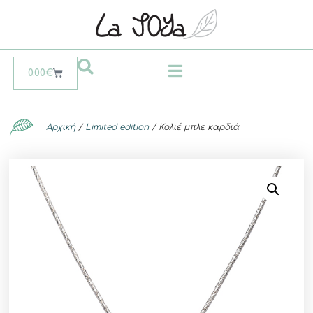
0.00
€
Αρχική
/
Limited edition
/ Κολιέ μπλε καρδιά