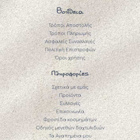
Βοήθεια
Τρόποι Αποστολής
Τρόποι Πληρωμής
Ασφαλείς Συναλλαγές
Πολιτική Επιστροφών
Όροι χρήσης
Πληροφορίες
Σχετικά με εμάς
Προϊόντα
Συλλογές
Επικοινωνία
Φροντίδα κοσμημάτων
Οδηγός μεγεθών δαχτυλιδιών
Τα Αγαπημένα μου