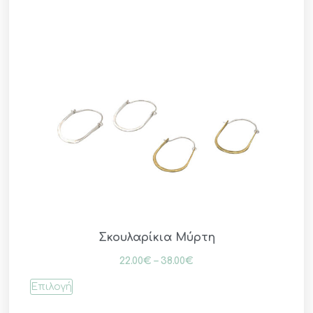
Σκουλαρίκια Μύρτη
22.00
€
–
38.00
€
Επιλογή