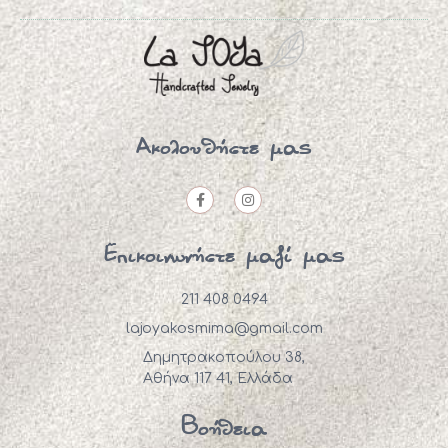
Ακολουθήστε μας
Επικοινωνήστε μαζί μας
211 408 0494
lajoyakosmima@gmail.com
Δημητρακοπούλου 38,
Αθήνα 117 41, Ελλάδα
Βοήθεια