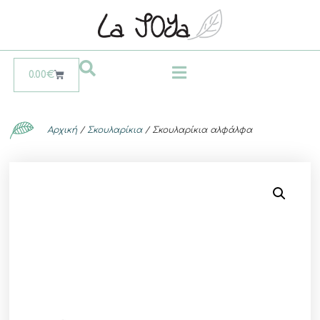
0.00
€
Αρχική
/
Σκουλαρίκια
/ Σκουλαρίκια αλφάλφα