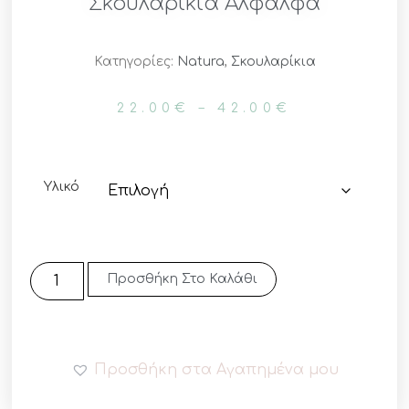
Σκουλαρίκια Αλφάλφα
Κατηγορίες:
Natura
,
Σκουλαρίκια
22.00
€
–
42.00
€
Υλικό
Προσθήκη Στο Καλάθι
Προσθήκη στα Αγαπημένα μου