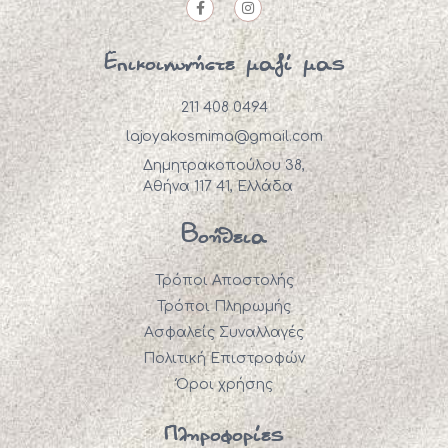
Επικοινωνήστε μαζί μας
211 408 0494
lajoyakosmima@gmail.com
Δημητρακοπούλου 38,
Αθήνα 117 41, Ελλάδα
Βοήθεια
Τρόποι Αποστολής
Τρόποι Πληρωμής
Ασφαλείς Συναλλαγές
Πολιτική Επιστροφών
Όροι χρήσης
Πληροφορίες