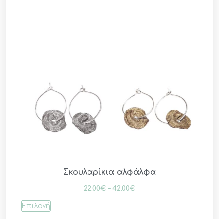
Σκουλαρίκια αλφάλφα
22.00
€
–
42.00
€
Επιλογή