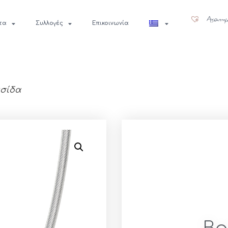
Αγαπημ
τα
Συλλογές
Επικοινωνία
υσίδα