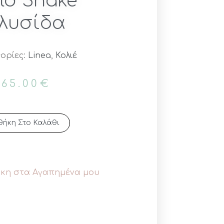
ld Snake
λυσίδα
ορίες:
Linea
,
Κολιέ
65.00
€
ήκη Στο Καλάθι
κη στα Αγαπημένα μου