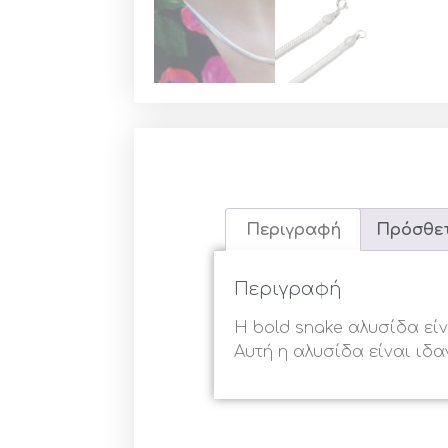
Περιγραφή
Πρόσθετ
Περιγραφή
Η bold snake αλυσίδα εί
Αυτή η αλυσίδα είναι ιδα