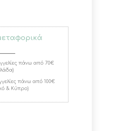
μεταφορικά
αγγελίες πάνω από 70€
λλάδα)
αγγελίες πάνω από 100€
κό & Κύπρο)