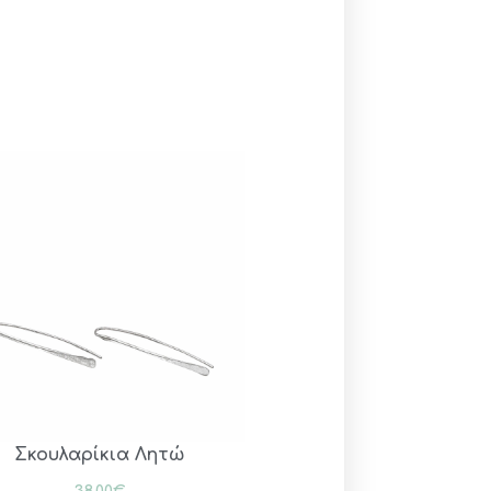
Σκουλαρίκια Λητώ
38.00
€