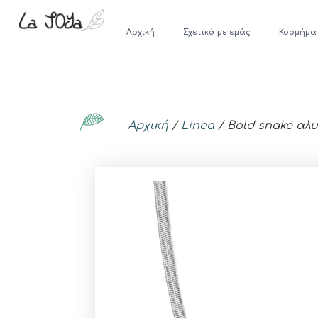
Αρχική
Σχετικά με εμάς
Κοσμήμα
Αρχική
/
Linea
/ Bold snake αλ