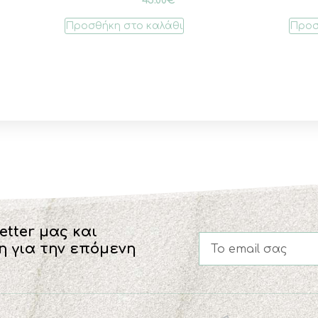
Προσθήκη στο καλάθι
Προσ
etter μας και
η για την επόμενη