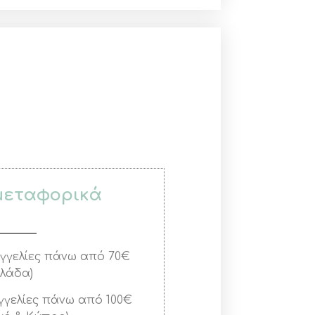
μεταφορικά
αγγελίες πάνω από 70€
λλάδα)
αγγελίες πάνω από 100€