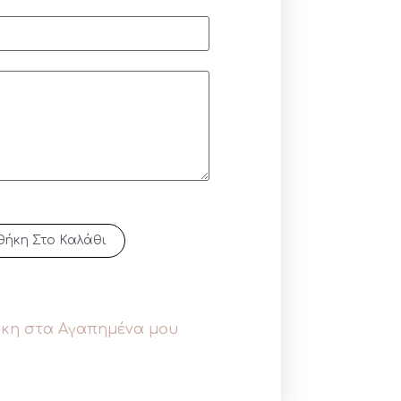
ήκη Στο Καλάθι
κη στα Αγαπημένα μου