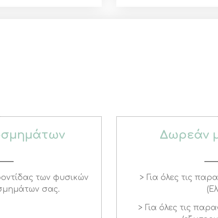
οσμημάτων
Δωρεάν 
φροντίδας των φυσικών
> Για όλες τις παρ
σμημάτων σας.
(Ε
> Για όλες τις παρ