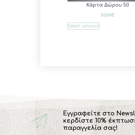
Κάρτα Δώρου 50
50.00
€
Select amount
Εγγραφείτε στο Newsl
κερδίστε 10% έκπτωσ
παραγγελία σας!