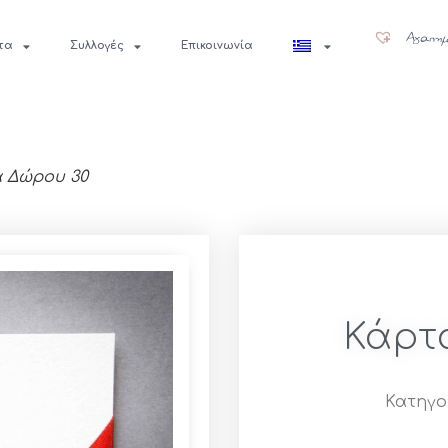
Αγαπημ
τα
Συλλογές
Επικοινωνία
 Δώρου 30
Κάρτ
Κατηγο