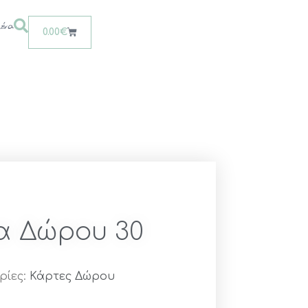
ένα
0.00
€
α Δώρου 30
ρίες:
Κάρτες Δώρου