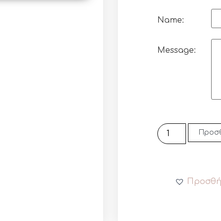
Name:
Message:
Προσθ
Προσθή