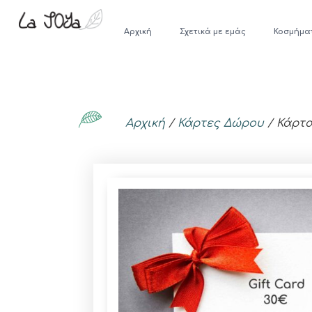
Αρχική
Σχετικά με εμάς
Κοσμήμα
Αρχική
/
Κάρτες Δώρου
/ Κάρτα